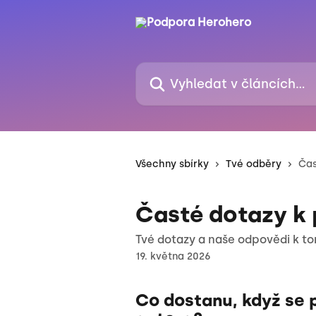
Přeskočit na hlavní obsah
Vyhledat v článcích…
Všechny sbírky
Tvé odběry
Čas
Časté dotazy k
Tvé dotazy a naše odpovědi k to
19. května 2026
Co dostanu, když se p