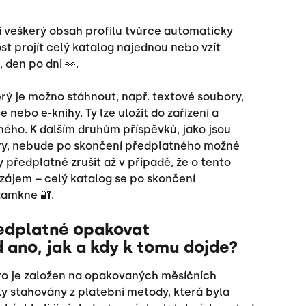
 veškerý obsah profilu tvůrce automaticky 
 projít celý katalog najednou nebo vzít 
 den po dni 👀.
erý je možno stáhnout, např. textové soubory, 
nebo e-knihy. Ty lze uložit do zařízení a 
ného. K dalším druhům příspěvků, jako jsou 
ry, nebude po skončení předplatného možné 
předplatné zrušit až v případě, že o tento 
zájem – celý katalog se po skončení 
amkne 🔐.
edplatné opakovat 
 ano, jak a kdy k tomu dojde?
o je založen na opakovaných měsíčních 
y stahovány z platební metody, která byla 