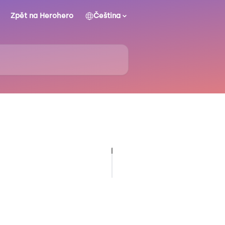
Zpět na Herohero
Čeština