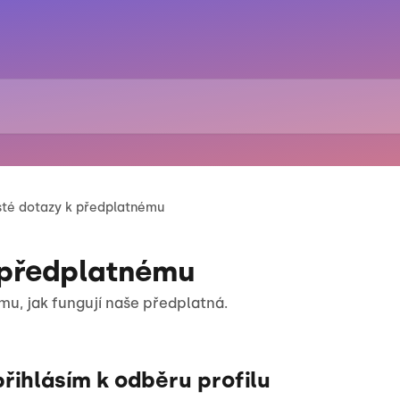
té dotazy k předplatnému
 předplatnému
mu, jak fungují naše předplatná.
řihlásím k odběru profilu 