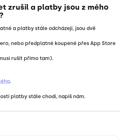
t zrušil a platby jsou z mého 
?
atné a platby stále odcházejí, jsou dvě 
ohero, nebo předplatné koupené přes App Store 
musí rušit přímo tam).
ného
.
tí platby stále chodí, napiš nám. 