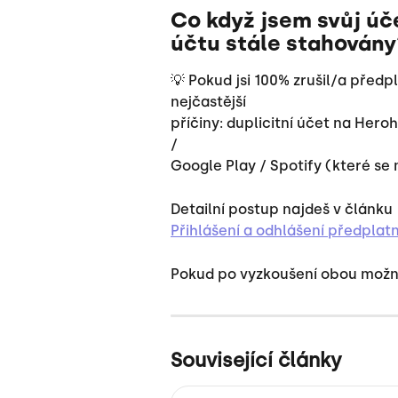
Co když jsem svůj úče
účtu stále stahovány
💡 Pokud jsi 100% zrušil/a předpl
nejčastější 
příčiny: duplicitní účet na Her
/ 
Google Play / Spotify (které se 
Detailní postup najdeš v článku 
Přihlášení a odhlášení předplat
Pokud po vyzkoušení obou možnos
Související články