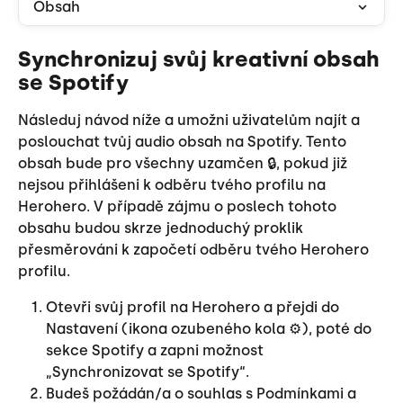
Obsah
Synchronizuj svůj kreativní obsah 
se Spotify
Následuj návod níže a umožni uživatelům najít a 
poslouchat tvůj audio obsah na Spotify. Tento 
obsah bude pro všechny uzamčen 🔒, pokud již 
nejsou přihlášeni k odběru tvého profilu na 
Herohero. V případě zájmu o poslech tohoto 
obsahu budou skrze jednoduchý proklik 
přesměrováni k započetí odběru tvého Herohero 
profilu.
Otevři svůj profil na Herohero a přejdi do 
Nastavení (ikona ozubeného kola ⚙️), poté do 
sekce Spotify a zapni možnost 
„Synchronizovat se Spotify“.
Budeš požádán/a o souhlas s Podmínkami a 