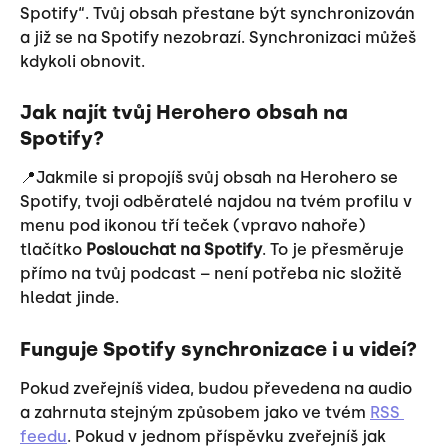
Spotify“. Tvůj obsah přestane být synchronizován 
a již se na Spotify nezobrazí. Synchronizaci můžeš 
kdykoli obnovit.
Jak najít tvůj Herohero obsah na 
Spotify?
📍Jakmile si propojíš svůj obsah na Herohero se 
Spotify, tvoji odběratelé najdou na tvém profilu v 
menu pod ikonou tří teček (vpravo nahoře) 
tlačítko 
Poslouchat na Spotify
. To je přesměruje 
přímo na tvůj podcast – není potřeba nic složitě 
hledat jinde.
Funguje Spotify synchronizace i u videí?
Pokud zveřejníš videa, budou převedena na audio 
a zahrnuta stejným způsobem jako ve tvém 
RSS 
feedu
. Pokud v jednom příspěvku zveřejníš jak 