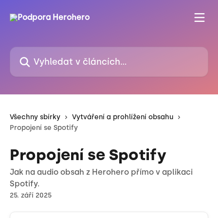
Přeskočit na hlavní obsah
Vyhledat v článcích…
Všechny sbírky
Vytváření a prohlížení obsahu
Propojení se Spotify
Propojení se Spotify
Jak na audio obsah z Herohero přímo v aplikaci
Spotify.
25. září 2025