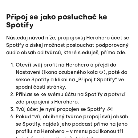
Připoj se jako posluchač ke 
Spotify
Následuj návod níže, propoj svůj Herohero účet se 
Spotify a získej možnost poslouchat podporovaný 
audio obsah od tvůrců, které sleduješ, přímo zde.
Otevři svůj profil na Herohero a přejdi do 
Nastavení (ikona ozubeného kola ⚙️), poté do 
sekce Spotify a klikni na „Připojit Spotify“ ve 
spodní části stránky.
Přihlas se ke svému účtu na Spotify a potvrď 
zde propojení s Herohero.
Tvůj účet je nyní propojen se Spotify 🎉! 
Pokud tvůj oblíbený tvůrce propojí svůj obsah 
se Spotify, najdeš jeho podcast přímo na jeho 
profilu na Herohero – v menu pod ikonou tří 