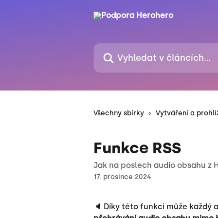
Přeskočit na hlavní obsah
Vyhledat v článcích…
Všechny sbírky
Vytváření a prohl
Funkce RSS
Jak na poslech audio obsahu z 
17. prosince 2024
🔈 Díky této funkci může každý 