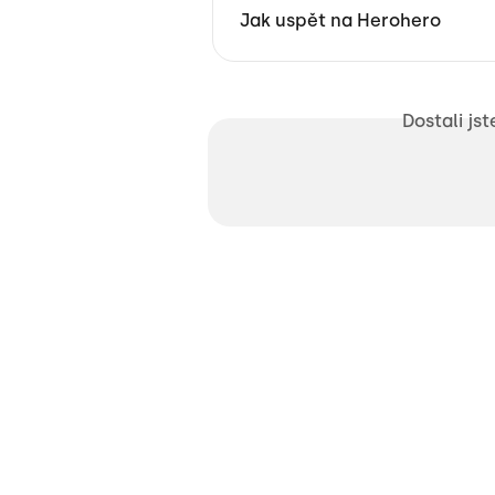
Jak uspět na Herohero
Dostali js