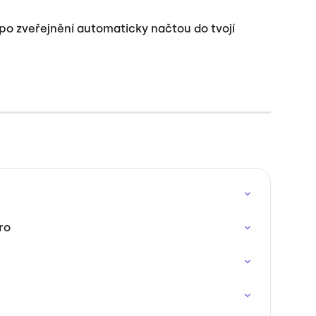
o zveřejnění automaticky načtou do tvojí 
ro