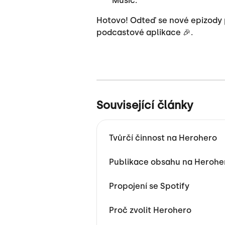
Music.
Hotovo! Odteď se nové epizody p
podcastové aplikace 🎉.
Související články
Tvůrčí činnost na Herohero
Publikace obsahu na Herohe
Propojení se Spotify
Proč zvolit Herohero