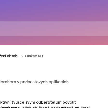
ížení obsahu
Funkce RSS
Herohero v podcastových aplikacích.
aktivní tvůrce svým odběratelům povolit 