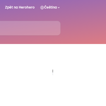
Zpět na Herohero
Čeština